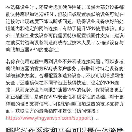
在选择设备时，还应考虑其硬件性能。虽然大部分设备都
能支持鹰眼加速器VPN，但较旧或配置较低的设备可能在
连接时出现速度下降或断线问题。确保设备具备较好的处
理能力和稳定的网络连接，有助于提升VPN使用体验。此
外，某些企业级设备可能需要特殊配置或固件支持，建议
在购买前咨询设备制造商或专业技术人员，以确保设备与
鹰眼加速器VPN的兼容性。
若你在使用过程中遇到设备不兼容或连接问题，可以参考
鹰眼加速器的官方FAQ或客户服务，获取针对特定设备的
详细解决方案。合理配置和选择设备，不仅可以增强网络
安全，还能确保在不同平台上获得快速、稳定的VPN连
接，从而充分发挥鹰眼加速器VPN的优势。保持设备更新
和正确配置，是确保VPN安全性和稳定性的基础。对于更
详细的设备支持信息，可以访问鹰眼加速器的技术支持页
面，获取官方的最新指南和建议（访问链接：
https://www.yingyanvpn.com/support
）。
哪些操作系统和平台可以最佳体验鹰