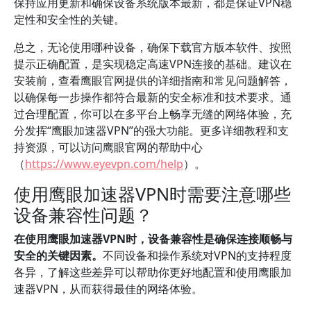
保持应用更新和确保设备系统版本最新，都是保证VPN稳
定性和安全性的关键。
总之，无论使用哪种设备，确保下载官方版本软件、按照
提示正确配置，是实现稳定高速VPN连接的基础。建议在
安装前，查看鹰眼官网提供的详细指南和常见问题解答，
以确保每一步操作都符合最新的安全标准和技术要求。通
过合理配置，你可以在多平台上畅享无缝的网络体验，充
分发挥“鹰眼加速器VPN”的强大功能。更多详细教程和支
持资源，可以访问鹰眼官网的帮助中心
（
https://www.eyevpn.com/help
）。
使用鹰眼加速器VPN时需要注意哪些
设备兼容性问题？
在使用鹰眼加速器VPN时，设备兼容性是确保连接顺畅与
安全的关键因素。
不同设备和操作系统对VPN的支持程度
各异，了解这些差异可以帮助你更好地配置和使用鹰眼加
速器VPN，从而获得最佳的网络体验。