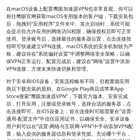
在macOS设备上配置鹰眼加速器VPN也非常直观。你可以
前往鹰眼官网获取macOS专用版本的客户端，下载安装包
后，拖拽到“应用程序”文件夹中。首次启动时，系统可能
会提示你允许应用的网络访问权限，确保授权后即可正常
使用。登录账号后，选择最佳的服务器位置，点击连接按
钮即可快速建立VPN连接。macOS系统的安全机制较为严
格，建议你在“系统偏好设置”中调整网络安全策略，以确
保VPN正常运行。配置完成后，建议在“网络”设置中添加
VPN连接，方便未来快速切换和管理。
对于安卓和iOS设备，安装流程略有不同，但都遵循应用
商店下载安装的原则。在Google Play商店或苹果App
Store搜索“鹰眼加速器VPN”，下载官方版本。安装完成
后，打开应用，注册或登录账号，选择合适的服务器，点
击连接即可。在iOS设备上，首次连接时可能需要在“设置-
通用-配置文件”中信任应用证书，以确保安全。安卓设备
用户则可以在“设置-网络与互联网-VPN”中手动添加VPN配
置，输入提供的服务器信息和登录凭据。无论哪个平台，