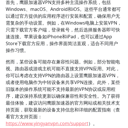
首先，鹰眼加速器VPN支持多种主流操作系统，包括
Windows、macOS、Android和iOS。这些平台通常都可
以通过官方提供的应用程序进行安装和配置，确保用户无
需复杂的手动设置。例如，在Windows电脑上安装VPN，
只需下载官方客户端，登录账号，然后选择服务器即可快
速连接。苹果设备如iPhone和iPad，也可以通过App
Store下载官方应用，操作界面简洁直观，适合不同用户
操作习惯。
然而，某些设备可能存在兼容性问题。例如，部分智能电
视、路由器或游戏主机可能不直接支持VPN应用。对此，
你可以考虑在支持VPN的路由器上设置鹰眼加速器VPN，
或者使用电脑作为中转设备来共享VPN连接。此外，某些
旧版本的操作系统可能不支持最新的VPN协议或应用程
序，建议保持系统更新以确保兼容性和安全性。为了获得
最佳体验，建议访问鹰眼加速器的官方网站或相关技术支
持页面，获取最新的设备支持信息和详细的配置指南（查
看官方支持页面：
https://www.yingyanvpn.com/support
）。