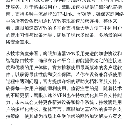
器VPN”进行下载安装，使用时只需登录账号，即可开启加
速服务。对于路由器用户，鹰眼加速器提供详细的配置指
南，支持多种主流品牌如TP-Link、华硕等，确保家庭网络
中的所有设备都能通过VPN实现高速加密连接。整体来
看，鹰眼加速器VPN的多平台支持极大地方便了不同用户
的使用习惯与设备环境，满足了现代多设备、多场景的网
络安全需求。
从技术角度来看，鹰眼加速器VPN采用先进的加密协议和
智能路由技术，确保在各种平台上都能提供稳定的连接速
度和优质的用户体验。官方推荐使用最新版本的客户端软
件，以获得最佳性能和安全保障。若你在设备兼容或使用
过程中遇到问题，官方提供详细的帮助文档和客服支持，
确保每一位用户都能顺利使用。值得注意的是，随着技术
的不断更新，鹰眼加速器VPN也在持续优化其平台支持能
力，未来或会支持更多新兴设备和操作系统，持续满足用
户的多样化需求。整体而言，鹰眼加速器VPN的多平台支
持策略，使其成为市场上备受信赖的网络加速解决方案之
一。