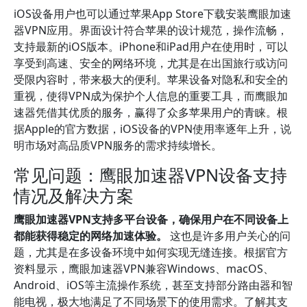
iOS设备用户也可以通过苹果App Store下载安装鹰眼加速
器VPN应用。界面设计符合苹果的设计规范，操作流畅，
支持最新的iOS版本。iPhone和iPad用户在使用时，可以
享受到高速、安全的网络环境，尤其是在出国旅行或访问
受限内容时，带来极大的便利。苹果设备对隐私和安全的
重视，使得VPN成为保护个人信息的重要工具，而鹰眼加
速器凭借其优质的服务，赢得了众多苹果用户的青睐。根
据Apple的官方数据，iOS设备的VPN使用率逐年上升，说
明市场对高品质VPN服务的需求持续增长。
常见问题：鹰眼加速器VPN设备支持
情况及解决方案
鹰眼加速器VPN支持多平台设备，确保用户在不同设备上
都能获得稳定的网络加速体验。
这也是许多用户关心的问
题，尤其是在多设备环境中如何实现无缝连接。根据官方
资料显示，鹰眼加速器VPN兼容Windows、macOS、
Android、iOS等主流操作系统，甚至支持部分路由器和智
能电视，极大地满足了不同场景下的使用需求。了解其支