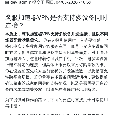
由
dev_admin
提交于
周日, 04/05/2026 - 10:59
鹰眼加速器VPN是否支持多设备同时
连接？
本质上，鹰眼加速器VPN支持多设备并发连接，且以不同
场景配置满足需求。
你在选择和使用时，首先要清楚一个
核心事实：多数商用VPN服务在同一账号下允许多设备同
时在线，但具体数量和设备类型会因套餐而异。对于鹰眼
加速器VPN，这意味着你可以在手机、平板、电脑等设备
上建立稳定的连接，但具体上限要以官方订阅条款为准。
你在设置前应先核对当前套餐的并发连接数，以及是否允
许跨平台切换。若你希望在多设备间无缝切换，建议提前
确认路由器或家庭网关的支持情况，以及是否需要开启设
备白名单或网关授权，以避免在高峰时段出现断线。
为了提供可操作的路径，下面的要点可直接用于日常使用
与排错：