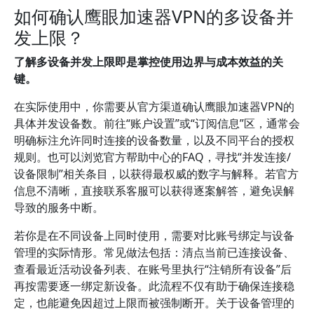
如何确认鹰眼加速器VPN的多设备并
发上限？
了解多设备并发上限即是掌控使用边界与成本效益的关
键。
在实际使用中，你需要从官方渠道确认鹰眼加速器VPN的
具体并发设备数。前往“账户设置”或“订阅信息”区，通常会
明确标注允许同时连接的设备数量，以及不同平台的授权
规则。也可以浏览官方帮助中心的FAQ，寻找“并发连接/
设备限制”相关条目，以获得最权威的数字与解释。若官方
信息不清晰，直接联系客服可以获得逐案解答，避免误解
导致的服务中断。
若你是在不同设备上同时使用，需要对比账号绑定与设备
管理的实际情形。常见做法包括：清点当前已连接设备、
查看最近活动设备列表、在账号里执行“注销所有设备”后
再按需要逐一绑定新设备。此流程不仅有助于确保连接稳
定，也能避免因超过上限而被强制断开。关于设备管理的