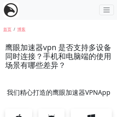
跳转到主要内容
面包屑
首页
博客
鹰眼加速器vpn 是否支持多设备
同时连接？手机和电脑端的使用
场景有哪些差异？
我们精心打造的鹰眼加速器VPNApp