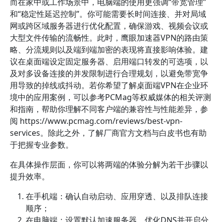
而在家中或工作场景中，电脑端的使用更强调“带宽管理”
和“稳定性延迟控制”。你可能需要长时间连接、并对局域
网或跨区域服务器进行优化配置，确保游戏、视频会议或
大型文件传输的流畅性。此时，鹰眼加速器VPN的路由策
略、分流规则以及端到端加密的表现将直接影响体验。建
议在桌面端设定固定服务器、启用端口转发的可选项，以
及对多设备连接的并发限制进行合理规划，以避免带宽争
用导致的掉线或抖动。若你希望了解桌面端VPN在企业环
境中的应用案例，可以参考PCMag等权威媒体的相关评测
和指南，帮助你理解不同客户端的兼容性与性能差异，参
阅 https://www.pcmag.com/reviews/best-vpn-
services。除此之外，了解厂商官方文档与白皮书也有助
于把握专业参数。
在具体操作层面，你可以将两端的体验分解为若干步骤以
提升效率。
在手机端：确认自动启动、应用穿透、以及排队连接
顺序；
在电脑端：设置默认加速服务器、优化DNS并开启分