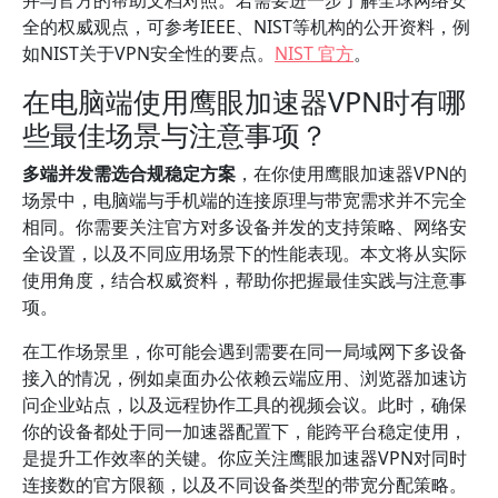
并与官方的帮助文档对照。若需要进一步了解全球网络安
全的权威观点，可参考IEEE、NIST等机构的公开资料，例
如NIST关于VPN安全性的要点。
NIST 官方
。
在电脑端使用鹰眼加速器VPN时有哪
些最佳场景与注意事项？
多端并发需选合规稳定方案
，在你使用鹰眼加速器VPN的
场景中，电脑端与手机端的连接原理与带宽需求并不完全
相同。你需要关注官方对多设备并发的支持策略、网络安
全设置，以及不同应用场景下的性能表现。本文将从实际
使用角度，结合权威资料，帮助你把握最佳实践与注意事
项。
在工作场景里，你可能会遇到需要在同一局域网下多设备
接入的情况，例如桌面办公依赖云端应用、浏览器加速访
问企业站点，以及远程协作工具的视频会议。此时，确保
你的设备都处于同一加速器配置下，能跨平台稳定使用，
是提升工作效率的关键。你应关注鹰眼加速器VPN对同时
连接数的官方限额，以及不同设备类型的带宽分配策略。