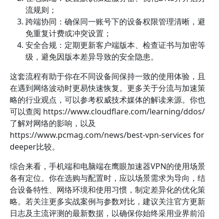
流规则；
跨端协同：确保同一账号下的设备权限管理清晰，避
免重复计费或冲突设置；
安全合规：定期更新客户端版本、检查证书与加密等
级，避免因版本差异导致的安全隐患。
这套流程有助于你在不同设备间保持一致的使用体验，且
在遇到网络波动时更易快速恢复。更多关于分流与加速策
略的行业观点，可以参考权威技术媒体的解读来源。你也
可以查阅 https://www.cloudflare.com/learning/ddos/
了解对网络的影响，以及
https://www.pcmag.com/news/best-vpn-services for
deeper比较。
综合来看，手机端和电脑端在鹰眼加速器VPN的使用场景
各有定位。你在选购与配置时，应以场景需求为导向，结
合设备特性、网络环境和使用习惯，制定差异化的优化策
略。若关注更多实战案例与参数对比，建议关注官方更新
日志及主流评测的最新数据，以确保你始终采用业界前沿