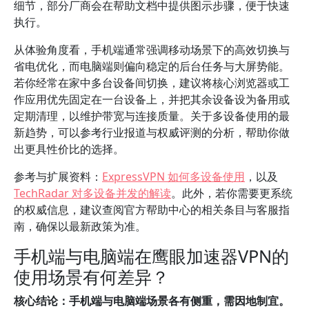
细节，部分厂商会在帮助文档中提供图示步骤，便于快速
执行。
从体验角度看，手机端通常强调移动场景下的高效切换与
省电优化，而电脑端则偏向稳定的后台任务与大屏势能。
若你经常在家中多台设备间切换，建议将核心浏览器或工
作应用优先固定在一台设备上，并把其余设备设为备用或
定期清理，以维护带宽与连接质量。关于多设备使用的最
新趋势，可以参考行业报道与权威评测的分析，帮助你做
出更具性价比的选择。
参考与扩展资料：
ExpressVPN 如何多设备使用
，以及
TechRadar 对多设备并发的解读
。此外，若你需要更系统
的权威信息，建议查阅官方帮助中心的相关条目与客服指
南，确保以最新政策为准。
手机端与电脑端在鹰眼加速器VPN的
使用场景有何差异？
核心结论：手机端与电脑端场景各有侧重，需因地制宜。