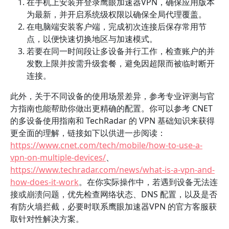
在手机上安装并登录鹰眼加速器VPN，确保应用版本
为最新，并开启系统级权限以确保全局代理覆盖。
在电脑端安装客户端，完成初次连接后保存常用节
点，以便快速切换地区与加速模式。
若要在同一时间段让多设备并行工作，检查账户的并
发数上限并按需升级套餐，避免因超限而被临时断开
连接。
此外，关于不同设备的使用场景差异，参考专业评测与官
方指南也能帮助你做出更精确的配置。你可以参考 CNET
的多设备使用指南和 TechRadar 的 VPN 基础知识来获得
更全面的理解，链接如下以供进一步阅读：
https://www.cnet.com/tech/mobile/how-to-use-a-
vpn-on-multiple-devices/
、
https://www.techradar.com/news/what-is-a-vpn-and-
how-does-it-work
。在你实际操作中，若遇到设备无法连
接或崩溃问题，优先检查网络状态、DNS 配置，以及是否
有防火墙拦截，必要时联系鹰眼加速器VPN 的官方客服获
取针对性解决方案。