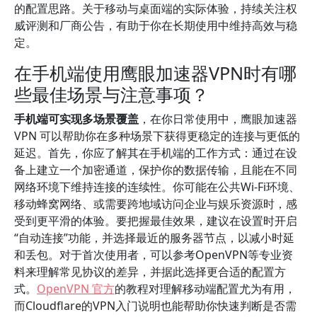
的配置思路。关于移动与桌面端的实际体验，持续关注权
威评测和厂商公告，有助于你在长期使用中维持高效与稳
定。
在手机端使用鹰眼加速器VPN时有哪
些最佳场景与注意事项？
手机端可实现多场景覆盖
，在你日常使用中，鹰眼加速器
VPN 可以帮助你在多种场景下获得更稳定的连接与更低的
延迟。首先，你应了解其在手机端的工作方式：通过在设
备上建立一个加密通道，保护你的数据传输，且能在不同
网络环境下维持连接的连续性。你可能在公共Wi-Fi环境、
移动蜂窝网络、或需要跨地域访问企业与娱乐资源时，感
受到更平滑的体验。要把握最佳效果，建议在设置时开启
“自动连接”功能，并选择最近的服务器节点，以减小时延
和丢包。对于首次使用者，可以参考OpenVPN等专业资
料来理解常见协议的差异，并据此选择更合适的配置方
式。
OpenVPN 官方
的教程对理解移动端配置尤为有用，
而Cloudflare的VPN入门说明也能帮助你快速判断是否需