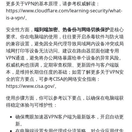
更多关于VPN的基本原理，请参考权威解读：
https://www.cloudflare.com/learning-security/what-
is-a-vpn/。
安全性方面，
端到端加密、热备份与网络切换保护
是核心
要求。你在电脑端的使用，往往要开启杀毒软件与防火墙
的兼容设置，避免因全局代理导致局域网内设备冲突或局
域网打印等设备无法访问。建议在路由器层面创建专用
VPN通道，避免将办公网络暴露给单个设备的异常风险。
权威机构也强调，定期审查权限、更新固件与客户端版
本，是维持长期信任度的基础；如需了解更多关于VPN安
全的官方要点，可参考CISA的网络安全指南：
https://www.cisa.gov/。
使用步骤方面，你可以参考以下要点，以确保在电脑端获
得稳定体验与可维护性：
确保鹰眼加速器VPN客户端为最新版本，开启自动更
新。
在电脑端设置专用代理或分流策略，对企业应用优先