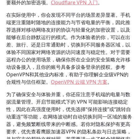
要额外的加密选项。
Cloudflare VPN 入门
。
在实际使用中，你会发现不同平台的场景差异显著。手机
端更注重随时随地的连接能力与节省电量的平衡，因此推
荐选择对移动网络友好的协议与轻量化的加密设置，以及
能够在后台静默运行的模式。作为体验者的你，可以在出
差、旅行、还是日常通勤时，切换到不同服务器区域，以
体验不同国家对网络资源的访问速度与稳定性。对于需要
远程办公的使用场景，确保你所在企业的安全策略允许移
动设备接入，且你的账号具备多设备登录的授权。参考
OpenVPN和其他业内标准，有助于你理解企业级VPN的
合规性与信任框架。
OpenVPN 云端 VPN 方案
。
为了确保安全与体验并重，你还应注意手机端的电量与数
据流量管理。开启节能模式下的 VPN 可能影响连接稳定
性，因此在高强度使用时，优先选择“保持连接”或“跳转自
动重连”等功能，在网络波动时自动切换到同一区域的服务
器，避免频繁断线带来的中断感。若你对隐私保护有更高
要求，优先查看鹰眼加速器VPN 的隐私条款与日志策略，