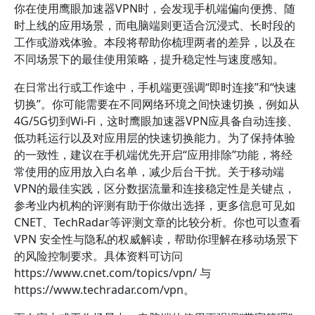
你在使用鹰眼加速器VPN时，会发现手机端偏向便携、随
时上线的应用场景，而电脑端则更适合沉浸式、长时段的
工作或游戏体验。本段将帮助你梳理两者的差异，以及在
不同场景下的最佳使用策略，提升稳定性与速度感知。
在日常出行或工作途中，手机端更强调“即时连接”和“快速
切换”。你可能需要在不同网络环境之间快速切换，例如从
4G/5G切到Wi-Fi，这时鹰眼加速器VPN应具备自动连接、
低功耗运行以及对应用层的快速切换能力。为了保持体验
的一致性，建议在手机端优先开启“应用排除”功能，将经
常使用的应用放入白名单，减少后台干扰。关于移动端
VPN的最佳实践，区分数据流量和连接稳定性是关键点，
参考业内机构的评测有助于你做出选择，更多信息可见如
CNET、TechRadar等评测文章的比较分析。你也可以查看
VPN 安全性与隐私的权威解读，帮助你理解在移动场景下
的风险控制要求。具体资料可访问
https://www.cnet.com/topics/vpn/ 与
https://www.techradar.com/vpn。