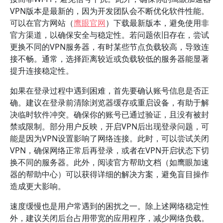
VPN版本是最新的，因为开发团队会不断优化软件性能。
可以在官方网站（
鹰眼官网
）下载最新版本，避免使用非
官方渠道，以确保安全与稳定性。若问题依旧存在，尝试
更换不同的VPN服务器，有时某些节点负载较高，导致连
接不畅。通常，选择距离较近或负载较低的服务器能显著
提升连接稳定性。
如果在登录过程中遇到困难，首先要确认账号信息是否正
确。建议在登录前清除浏览器缓存或重启设备，有助于解
决临时软件冲突。确保你的账号已通过验证，且没有被封
禁或限制。部分用户反映，开启VPN后出现登录问题，可
能是因为VPN设置影响了网络连接。此时，可以尝试关闭
VPN，确保网络正常后再登录，或者在VPN开启状态下切
换不同的服务器。此外，阅读官方帮助文档（如鹰眼加速
器的帮助中心）可以获得详细的解决方案，避免盲目操作
造成更大影响。
速度缓慢也是用户常遇到的困扰之一。除上述网络稳定性
外，建议关闭后台占用带宽的应用程序，减少网络负载。