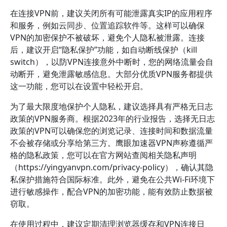
在连接VPN前，建议关闭所有可能泄露真实IP的应用程序
和服务，例如云同步、位置追踪软件等。这样可以确保
VPN的加密保护不被破坏，避免个人隐私被泄露。连接
后，建议开启“隐私保护”功能，如自动断线保护（kill
switch），以防VPN连接意外中断时，您的网络流量会自
动断开，避免泄露敏感信息。大部分优质VPN服务都提供
这一功能，您可以在设置中轻松开启。
为了最大限度地保护个人隐私，建议选择具有严格无日志
政策的VPN服务商。根据2023年的行业报告，选择无日志
政策的VPN可以确保您的浏览记录、连接时间和数据流量
不会被存储或分享给第三方。鹰眼加速器VPN声称遵循严
格的隐私政策，您可以在官方网站查阅相关隐私声明
（https://yingyanvpn.com/privacy-policy），确认其隐
私保护措施符合国际标准。此外，避免在公共Wi-Fi环境下
进行敏感操作，配合VPN的加密功能，能有效防止数据被
窃取。
在使用过程中，建议定期清理浏览器缓存和VPN连接日