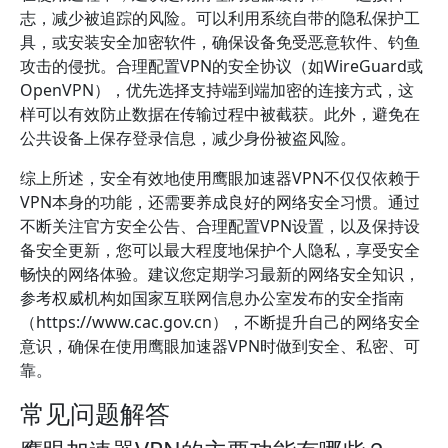
志，减少被追踪的风险。可以利用系统自带的隐私保护工
具，或安装安全加密软件，确保设备免受恶意软件、钓鱼
攻击的侵扰。合理配置VPN的安全协议（如WireGuard或
OpenVPN），优先选择支持端到端加密的连接方式，这
样可以有效防止数据在传输过程中被截获。此外，避免在
公共设备上保存登录信息，减少身份被盗风险。
综上所述，安全有效地使用鹰眼加速器VPN不仅仅依赖于
VPN本身的功能，还需要养成良好的网络安全习惯。通过
不断关注官方安全公告、合理配置VPN设置，以及保持设
备安全更新，您可以最大程度地保护个人隐私，享受安全
畅快的网络体验。建议您定期学习最新的网络安全知识，
参考权威机构如国家互联网信息办公室发布的安全指南
（https://www.cac.gov.cn），不断提升自己的网络安全
意识，确保在使用鹰眼加速器VPN时做到安全、私密、可
靠。
常见问题解答