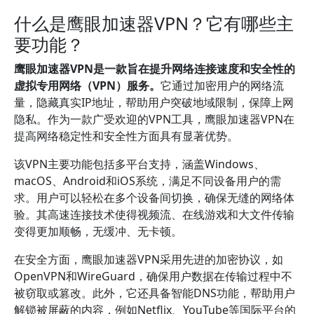
什么是鹰眼加速器VPN？它有哪些主
要功能？
鹰眼加速器VPN是一款旨在提升网络连接速度和安全性的
虚拟专用网络（VPN）服务。
它通过加密用户的网络流
量，隐藏真实IP地址，帮助用户突破地域限制，保障上网
隐私。作为一款广受欢迎的VPN工具，鹰眼加速器VPN在
提高网络稳定性和安全性方面具有显著优势。
该VPN主要功能包括多平台支持，涵盖Windows、
macOS、Android和iOS系统，满足不同设备用户的需
求。用户可以轻松在多个设备间切换，确保无缝的网络体
验。其高速连接技术使得视频流、在线游戏和大文件传输
变得更加顺畅，无缓冲、无卡顿。
在安全方面，鹰眼加速器VPN采用先进的加密协议，如
OpenVPN和WireGuard，确保用户数据在传输过程中不
被窃取或篡改。此外，它还具备智能DNS功能，帮助用户
解锁被屏蔽的内容，例如Netflix、YouTube等国际平台的