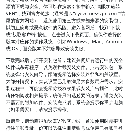
源的正规与安全。你可以在搜索引擎中输入“鹰眼加速器
VPN”，找到官方链接（通常是以“eyewitnessvpn.com”结
尾的官方网站），避免使用第三方或未知来源的安装包，
以防止病毒或恶意软件的风险。进入官网后，找到“下载”
或“获取客户端”按钮，点击进入下载页面。确保你选择的
版本对应你的操作系统，例如Windows、Mac、Android
或iOS，避免版本不兼容导致安装失败。
下载完成后，打开安装包前，建议关闭所有运行中的安全
软件或杀毒程序，以免误拦截安装文件。点击安装包，系
统会弹出安装向导，跟随提示选择安装路径和相关设置。
大部分情况下，默认设置已足够满足大多数用户需求。安
装过程中，可能会提示你授权权限或安装广告插件，此时
请仔细阅读相关提示，确保只勾选必要的选项，避免安装
不需要的附加软件。安装完成后，系统会提示你重启电脑
（如果需要），请按提示操作。
重启后，启动鹰眼加速器VPN客户端，首次使用时需要进
行注册和登录。你可以选择注册新账号或使用已有账号登