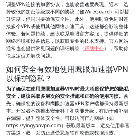
调整VPN连接的加密协议，也能改善速度表现。通常，选
择较低的加密等级或不同的协议（如WireGuard）可以提
升速度，但同时要确保安全性。此外，使用时避免同时连
接多个VPN或使用其他网络加速工具，这些都会影响整体
体验。若问题持续，建议联系鹰眼官方客服，提供详细的
网络环境和设备信息，以获取专业的技术支持。官方网站
通常也会提供常见问题的详细解答（
帮助中心
），帮助你
快速定位并解决问题。
如何安全有效地使用鹰眼加速器VPN
以保护隐私？
为了确保在使用鹰眼加速器VPN时最大程度保护您的隐私
安全，建议采取多层次的安全措施和正确的使用习惯。
首
先，确保您的设备和鹰眼加速器VPN客户端都保持最新版
本。开发者不断推出安全补丁和功能升级，有助于修补潜
在漏洞，提升整体安全性。可以访问官方网站（如
https://yingyanvpn.com）获取最新版本，避免使用非官
方渠道下载，以防止遭受恶意软件攻击或数据泄露。