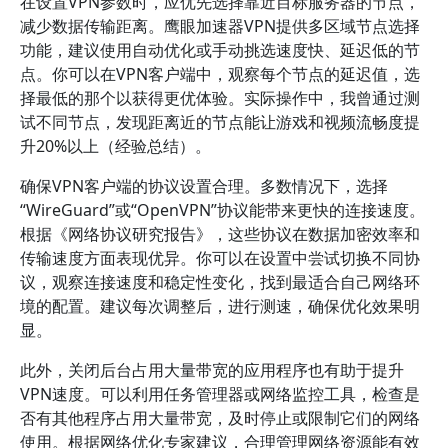
在设置VPN参数时，应优先选择靠近目标服务器的节点，
减少数据传输距离。鹰眼加速器VPN提供多区域节点选择
功能，建议使用自动优化或手动挑选速度快、延迟低的节
点。你可以在VPN客户端中，观察每个节点的延迟值，选
择最低的那个以获得更优体验。实际操作中，我曾通过测
试不同节点，发现距离近的节点能让游戏和视频流畅度提
升20%以上（经验总结）。
确保VPN客户端的协议设置合理。多数情况下，选择
“WireGuard”或“OpenVPN”协议能带来更快的连接速度。
根据《网络协议研究报告》，这些协议在数据加密效率和
传输速度方面表现优异。你可以在设置中尝试切换不同协
议，观察连接速度和稳定性变化，找到最适合自己网络环
境的配置。建议每次调整后，进行测速，确保优化效果明
显。
此外，关闭后台占用大量带宽的应用程序也有助于提升
VPN速度。可以利用任务管理器或网络监控工具，检查是
否有其他程序占用大量带宽，及时停止或限制它们的网络
使用。根据网络优化专家建议，合理管理网络资源能有效