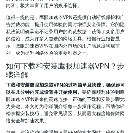
内容，极大丰富了用户的娱乐选择。
值得一提的是，鹰眼加速器VPN还提供自动断线保护和广
告拦截功能，提升使用体验的同时增强安全保障。它的隐
私政策明确承诺不记录用户的浏览数据，获得了众多用户
的信赖，成为许多人首选的网络工具。根据行业报告显
示，鹰眼加速器VPN在国内外市场的用户满意度均居前
列，成为提升网络体验的重要利器之一。
如何下载和安装鹰眼加速器VPN？步
骤详解
下载和安装鹰眼加速器VPN的过程简单且快速，确保你可
以在几分钟内完成设置并开始使用。
要确保顺利体验到鹰
眼加速器VPN带来的高速连接，正确的下载和安装步骤尤
为关键。本文将为你详细介绍每一步操作流程，帮助你轻
松掌握安装技巧，避免常见误区，从而最大程度地保障网
络安全与加速效果。
首先，建议你访问鹰眼加速器VPN的官方网站，确保下载