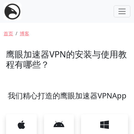
跳转到主要内容
面包屑
首页
博客
鹰眼加速器VPN的安装与使用教
程有哪些？
我们精心打造的鹰眼加速器VPNApp