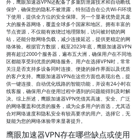
外，鹰眼加速器VPN还配备了多重防泄露技术和自动断线
保护，确保您的隐私不被泄露，特别适合在公共Wi-Fi环境
下使用，提供全方位的安全保障。另一个显著优势是其庞
大的服务器网络，覆盖全球多个国家和地区。拥有丰富的
节点资源，不仅能有效绕过地理限制，访问被封锁的网
站，还能分散网络负载，减少连接延迟，提供更稳定的网
络体验。根据官方数据，截至2023年底，鹰眼加速器VPN
拥有超过2000个服务器，遍布五大洲，确保用户在不同地
区都能享受到优质的网络服务。用户在选择VPN时，常常
关注是否支持多设备同时连接、便捷的操作界面以及优质
的客户支持。鹰眼加速器VPN在这些方面也表现出色，提
供一键连接、自动优化线路的智能功能，并设有24小时在
线客服，确保用户在使用过程中遇到的问题能得到及时解
决。综上所述，鹰眼加速器VPN凭借其高速、安全、广泛
的网络覆盖和优质的服务，成为众多用户的首选，尤其适
合对网络速度和隐私安全有较高要求的用户。选择它，无
疑能为您的网络体验带来显著提升。
鹰眼加速器VPN存在哪些缺点或使用