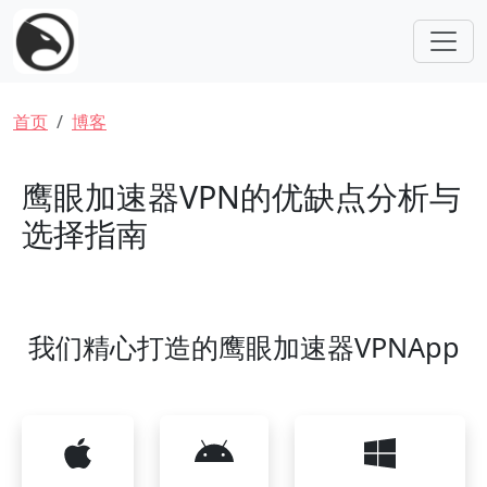
跳转到主要内容
面包屑
首页
博客
鹰眼加速器VPN的优缺点分析与
选择指南
我们精心打造的鹰眼加速器VPNApp