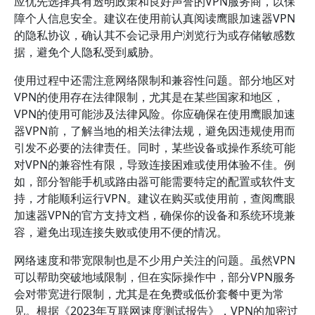
应优先选择具有透明政策和良好声誉的VPN服务商，以保
障个人信息安全。建议在使用前认真阅读鹰眼加速器VPN
的隐私协议，确认其不会记录用户浏览行为或存储敏感数
据，避免个人隐私受到威胁。
使用过程中还需注意网络限制和兼容性问题。部分地区对
VPN的使用存在法律限制，尤其是在某些国家和地区，
VPN的使用可能涉及法律风险。你应确保在使用鹰眼加速
器VPN前，了解当地的相关法律法规，避免因违规使用而
引发不必要的法律责任。同时，某些设备或操作系统可能
对VPN的兼容性有限，导致连接困难或使用体验不佳。例
如，部分智能手机或路由器可能需要特定的配置或软件支
持，才能顺利运行VPN。建议在购买或使用前，查阅鹰眼
加速器VPN的官方支持文档，确保你的设备和系统环境兼
容，避免出现连接失败或使用不便的情况。
网络速度和带宽限制也是不少用户关注的问题。虽然VPN
可以帮助突破地域限制，但在实际操作中，部分VPN服务
会对带宽进行限制，尤其是在免费或低价套餐中更为常
见。根据《2023年互联网速度测试报告》，VPN的加密过