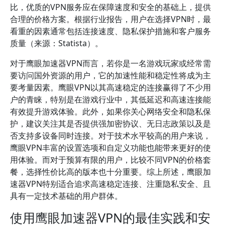
比，优质的VPN服务应在保障速度和安全的基础上，提供
合理的价格方案。根据行业报告，用户在选择VPN时，最
看重的因素通常包括连接速度、隐私保护措施和客户服务
质量（来源：Statista）。
对于鹰眼加速器VPN而言，若你是一名游戏玩家或经常需
要访问国外资源的用户，它的加速性能和稳定性将成为主
要考量因素。鹰眼VPN以其高速稳定的连接赢得了不少用
户的青睐，特别是在游戏行业中，其低延迟和高速连接能
有效提升游戏体验。此外，如果你关心网络安全和隐私保
护，建议关注其是否提供强加密协议、无日志政策以及是
否支持多设备同时连接。对于技术水平较高的用户来说，
鹰眼VPN丰富的设置选项和自定义功能也能带来更好的使
用体验。而对于预算有限的用户，比较不同VPN的价格套
餐，选择性价比高的版本也十分重要。综上所述，鹰眼加
速器VPN特别适合追求高速稳定连接、注重隐私安全、且
具有一定技术基础的用户群体。
使用鹰眼加速器VPN的最佳实践和安