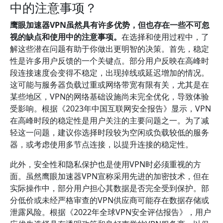
中的注意事项？
鹰眼加速器VPN虽然具有许多优势，但也存在一些不可忽
视的缺点和使用中的注意事项。
在选择和使用过程中，了
解这些潜在问题有助于你做出更明智的决策。首先，稳定
性是许多用户反馈的一个关键点。部分用户反映在高峰时
段连接速度会变得不稳定，出现掉线或延迟增加的情况。
这可能与服务器负载过重或网络带宽有限有关，尤其是在
某些地区，VPN的网络基础设施尚未完全优化，导致体验
受影响。根据《2023年中国互联网安全报告》显示，VPN
在高峰时段的稳定性是用户关注的主要问题之一。为了减
轻这一问题，建议你选择时段较为空闲或负载较低的服务
器，或考虑使用多节点连接，以提升连接的稳定性。
此外，安全性和隐私保护也是使用VPN时必须重视的方
面。虽然鹰眼加速器VPN宣称采用先进的加密技术，但在
实际操作中，部分用户担心其数据是否完全受到保护。部
分低价或未经严格审查的VPN供应商可能存在数据存储或
泄露风险。根据《2022年全球VPN安全评估报告》，用户