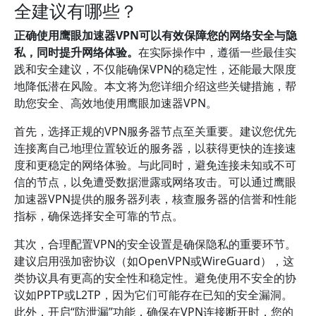
全建议有哪些？
正确使用鹰眼加速器VPN可以有效保障您的网络安全与隐
私，同时提升网络体验。
在实际操作中，遵循一些最佳实
践和安全建议，不仅能确保VPN的稳定性，还能最大限度
地降低潜在风险。本文将为您详细介绍这些关键措施，帮
助您安全、高效地使用鹰眼加速器VPN。
首先，选择正规的VPN服务器节点至关重要。建议您优先
连接离自己地理位置较近的服务器，以获得更快的连接速
度和更稳定的网络体验。与此同时，避免连接未知或不可
信的节点，以免遭受数据泄露或网络攻击。可以通过鹰眼
加速器VPN提供的服务器列表，核查服务器的信誉和性能
指标，确保选择安全可靠的节点。
其次，合理配置VPN的安全设置是确保隐私的重要环节。
建议启用强加密协议（如OpenVPN或WireGuard），这
类协议具有更高的安全性和稳定性。避免使用不安全的协
议如PPTP或L2TP，因为它们可能存在已知的安全漏洞。
此外，开启“防泄漏”功能，确保在VPN连接断开时，您的