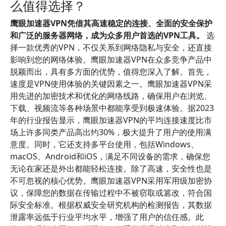
么值得选择？
鹰眼加速器VPN凭借其高速稳定的连接、全面的安全保护
和广泛的服务器网络，成为众多用户首选的VPN工具。
选
择一款优秀的VPN，不仅关系到网络隐私与安全，还直接
影响到您的网络体验。鹰眼加速器VPN在众多竞争产品中
脱颖而出，具有多方面的优势，值得您深入了解。首先，
速度是VPN使用体验的关键因素之一。鹰眼加速器VPN采
用先进的加密技术和优化的网络线路，确保用户在浏览、
下载、视频流等各种场景中都能享受到极速体验。据2023
年的行业报告显示，鹰眼加速器VPN的平均连接速度比市
场上许多同类产品高出约30%，极大提升了用户的使用满
意度。同时，它还支持多平台使用，包括Windows、
macOS、Android和iOS，满足不同设备的需求，确保您
无论在家还是外出都能轻松连接。除了高速，安全性也是
不可忽视的核心优势。鹰眼加速器VPN采用军用级加密协
议，保障您的数据在传输过程中不被窃取或篡改，符合国
际安全标准。根据权威安全研究机构的检测报告，其数据
泄露率远低于行业平均水平，增强了用户的信任感。此