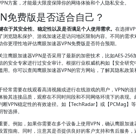
VPN方案，才能最大限度保障你的网络体验和个人隐私安全。
PN免费版是否适合自己？
关键在于其安全性、稳定性以及是否满足个人使用需求。
在选择V
了浏览隐私保护、游戏加速还是访问地区限制内容。不同的需求对
助你更理性地评估鹰眼加速器VPN免费版是否符合预期。
注鹰眼加速器VPN是否采用了最新的加密技术，比如AES-256
信的安全专家进行过安全审计。根据行业权威机构如【安全研究
滥用。你可以查阅鹰眼加速器VPN的官方网站，了解其隐私政策
于经常需要在线观看高清视频或进行在线游戏的用户，VPN的连
体验其连接品质，观察在不同时间段和不同网络环境下的表现。
PN稳定性的有效途径。如【TechRadar】或【PCMag】
明智选择。
要。例如，如果你需要在多个设备上使用VPN，确认鹰眼加速器
设置指南。同时，注意其是否提供良好的客户支持和售后服务，