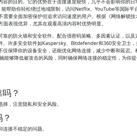
内容的目的。它的优势在于连接速度较快，几乎不会影响你的日
务，能帮助你轻松绕过地域限制，访问Netflix、YouTube等国际
合不需要全面加密保护但追求访问速度的用户。根据《网络解锁技
迟方面表现优异，尤其在观看高清内容时优势明显。
可靠的防火墙和安全软件。配合强密码策略、多因素认证，以及
安全软件如Kaspersky、Bitdefender和360安全卫士
不仅保障你的设备安全，还能优化网络连接，减少中断和延迟。
措施能够降低被攻击的风险，同时确保网络连接的稳定性，为你提
靠吗？
选择，注意隐私和安全风险。
吗？
和连接不稳定的问题。