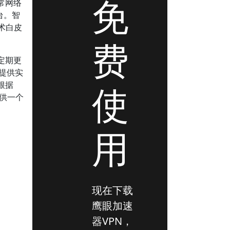
免
常网络
平台。智
术白皮
费
定期更
，提供实
根据
使
供一个
用
现在下载
鹰眼加速
器VPN，