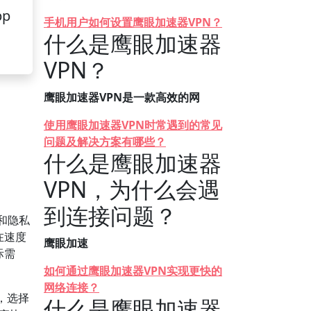
pp
手机用户如何设置鹰眼加速器VPN？
什么是鹰眼加速器
VPN？
鹰眼加速器VPN是一款高效的网
使用鹰眼加速器VPN时常遇到的常见
问题及解决方案有哪些？
什么是鹰眼加速器
VPN，为什么会遇
到连接问题？
和隐私
在速度
鹰眼加速
际需
如何通过鹰眼加速器VPN实现更快的
网络连接？
，选择
什么是鹰眼加速器