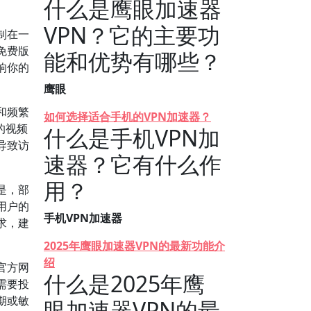
什么是鹰眼加速器
VPN？它的主要功
制在一
免费版
能和优势有哪些？
响你的
鹰眼
和频繁
如何选择适合手机的VPN加速器？
的视频
什么是手机VPN加
导致访
速器？它有什么作
。
用？
是，部
用户的
手机VPN加速器
求，建
2025年鹰眼加速器VPN的最新功能介
绍
官方网
什么是2025年鹰
需要投
期或敏
眼加速器VPN的最