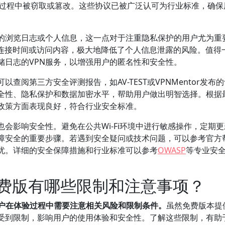
在传输过程中被窃取或篡改。这些协议已被广泛认可为行业标准，确
户的浏览日志或个人信息，这一点对于注重隐私保护的用户尤为重
、连接时间或访问内容，极大地降低了个人信息泄露的风险。值得
储日志的VPN服务，以增强用户的匿名性和安全性。
阅第三方安全评测报告，如AV-TEST或VPNMentor发布
安全性、隐私保护和数据加密水平，帮助用户做出明智选择。根据
私政策方面表现良好，符合行业安全标准。
会影响安全性。避免在公共Wi-Fi环境中进行敏感操作，定期更
障安全的重要步骤。若遇到安全疑问或技术问题，可以参考官方
忧。详细的安全保障措施和行业标准可以参考
OWASP
等专业安
免费版有哪些限制和注意事项？
用户在体验过程中需要注意相关风险和限制条件。
虽然免费版本提
常受到限制，影响用户的使用体验和安全性。了解这些限制，有助