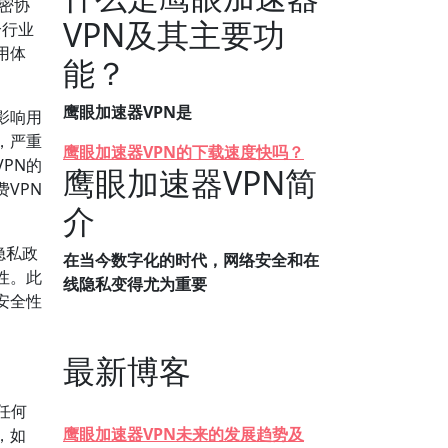
加密协
VPN及其主要功
合行业
用体
能？
鹰眼加速器VPN是
影响用
，严重
鹰眼加速器VPN的下载速度快吗？
PN的
鹰眼加速器VPN简
VPN
介
隐私政
在当今数字化的时代，网络安全和在
性。此
线隐私变得尤为重要
安全性
最新博客
任何
鹰眼加速器VPN未来的发展趋势及
，如