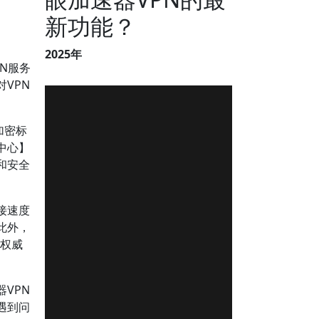
新功能？
2025年
PN服务
VPN
加密标
中心】
和安全
接速度
此外，
等权威
VPN
遇到问