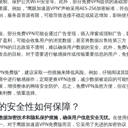
制、保护公共Wi-Fi安全等。此外，部分免费VPN提供的基础
。例如，“鹰眼加速器VPN”声称采用AES-256加密标准，符
制，服务器资源有限，可能导致连接不稳定或延迟增加，影响使
险。部分免费VPN可能会通过广告变现，插入弹窗或强制广告，
为了盈利，可能会收集用户的浏览数据，甚至将数据出售给第三方
PN的日志政策不透明，难以确保用户数据的安全。此外，免费V
攻击的目标。对于需要进行敏感操作或传输重要信息的用户，免费
PN免费版”，建议采取一些措施来降低风险。例如，仔细阅读其
境中进行敏感操作；定期更换VPN连接，减少数据被追踪的可能
展，增强整体的网络安全防护。总之，免费VPN虽然方便，但在
衡利弊，慎重选择。
版的安全性如何保障？
其数据加密技术和隐私保护措施，确保用户信息安全无忧。
在使用
一。对于鹰眼加速器VPN免费版而言，它采用了先进的加密协议