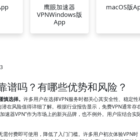
pp
鹰眼加速器
macOS版A
VPNWindows版
App
13
版靠谱吗？有哪些优势和风险？
谨慎选择。
许多用户在选择VPN服务时都关心其安全性、稳定性
势与潜在风险值得详细了解。根据行业报告显示，免费VPN通常存
加速器VPN”作为市场上的新兴品牌，也不例外。用户应结合实
无需付费即可使用，降低了入门门槛。许多用户初次体验VPN时