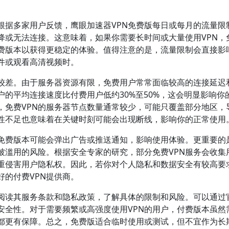
根据多家用户反馈，鹰眼加速器VPN免费版每日或每月的流量限
降或无法连接。这意味着，如果你需要长时间或大量使用VPN，
费版本以获得更稳定的体验。值得注意的是，流量限制会直接影
件或观看高清视频时。
较差。由于服务器资源有限，免费用户常常面临较高的连接延迟
户的平均连接速度比付费用户低约30%至50%，这会明显影响你
，免费VPN的服务器节点数量通常较少，可能只覆盖部分地区，
性不足也意味着在关键时刻可能会出现断线，影响你的正常使用
分免费版本可能会弹出广告或推送通知，影响使用体验。更重要的
被滥用的风险。根据安全专家的研究，部分免费VPN服务会收集
重侵害用户隐私权。因此，若你对个人隐私和数据安全有较高要
好的付费VPN提供商。
细阅读其服务条款和隐私政策，了解具体的限制和风险。可以通过
安全性。对于需要频繁或高强度使用VPN的用户，付费版本虽然
都更有保障。总之，免费版适合临时使用或测试，但不宜作为长