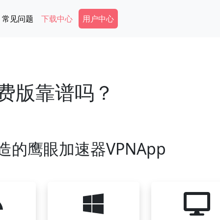
Secondary Menu
常见问题
下载中心
用户中心
免费版靠谱吗？
造的鹰眼加速器VPNApp