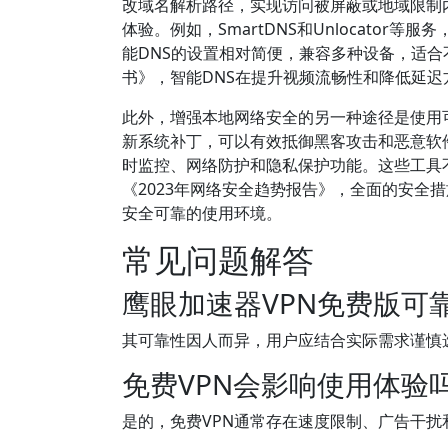
改域名解析路径，实现访问被屏蔽或地域限制
体验。例如，SmartDNS和Unlocator等服
能DNS的设置相对简便，兼容多种设备，适
书》，智能DNS在提升视频流畅性和降低延
此外，增强本地网络安全的另一种途径是使用
新系统补丁，可以有效抵御黑客攻击和恶意软件。许多
时监控、网络防护和隐私保护功能。这些工具
《2023年网络安全趋势报告》，全面的安全
安全可靠的使用环境。
常见问题解答
鹰眼加速器VPN免费版可
其可靠性因人而异，用户应结合实际需求谨慎
免费VPN会影响使用体验
是的，免费VPN通常存在速度限制、广告干扰