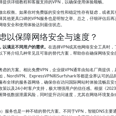
择提供详细教程和客服支持的VPN，以确保使用体验顺畅。
做出权衡。如果你对免费版的安全性和稳定性存有疑虑，或者其
择其他更具口碑的VPN服务也是明智之举。总之，仔细评估后再
的网络安全和使用体验达到最佳状态。
虑以保障网络安全与速度？
，以满足不同用户的需求。
在选择VPN或其他网络安全工具时，
以下将介绍几种常见且可靠的替代方案，帮助你在确保网络安全
考虑的方案。相比免费VPN，企业级VPN通常由知名厂商提供，
rdVPN、ExpressVPN和Surfshark等都是业界认可的品
遍布全球的服务器网络，确保你在访问国际网站时体验流畅且安
政策以及24小时客户支持，极大增强用户的信任感。根据《202
显著降低数据泄露风险，同时提升访问速度，尤其在网络环境复杂
ystem）服务也是一种不错的替代方案。不同于VPN，智能DNS主要