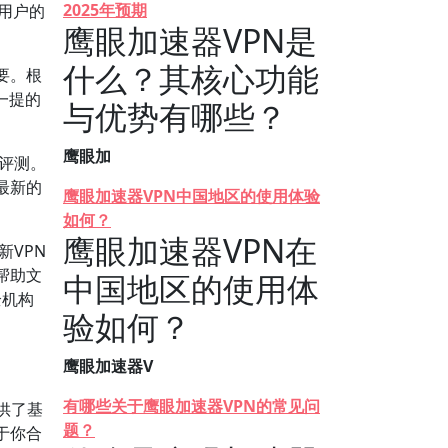
2025年预期
保用户的
鹰眼加速器VPN是
什么？其核心功能
要。根
一提的
与优势有哪些？
鹰眼加
的评测。
最新的
鹰眼加速器VPN中国地区的使用体验
如何？
鹰眼加速器VPN在
新VPN
帮助文
中国地区的使用体
全机构
验如何？
鹰眼加速器V
有哪些关于鹰眼加速器VPN的常见问
供了基
题？
于你合