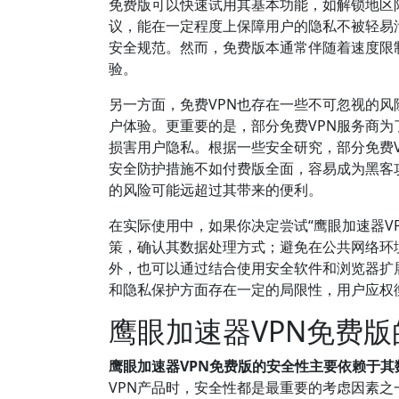
免费版可以快速试用其基本功能，如解锁地区限
议，能在一定程度上保障用户的隐私不被轻易泄露
安全规范。然而，免费版本通常伴随着速度限
验。
另一方面，免费VPN也存在一些不可忽视的风
户体验。更重要的是，部分免费VPN服务商
损害用户隐私。根据一些安全研究，部分免费V
安全防护措施不如付费版全面，容易成为黑客
的风险可能远超过其带来的便利。
在实际使用中，如果你决定尝试“鹰眼加速器V
策，确认其数据处理方式；避免在公共网络环
外，也可以通过结合使用安全软件和浏览器扩
和隐私保护方面存在一定的局限性，用户应权
鹰眼加速器VPN免费
鹰眼加速器VPN免费版的安全性主要依赖于
VPN产品时，安全性都是最重要的考虑因素之