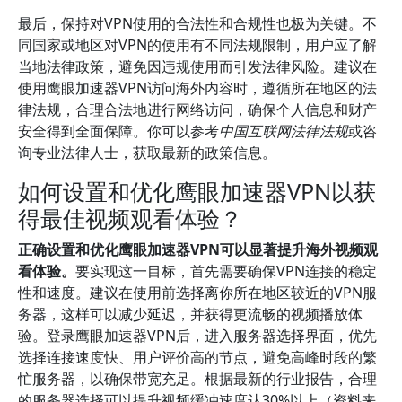
最后，保持对VPN使用的合法性和合规性也极为关键。不
同国家或地区对VPN的使用有不同法规限制，用户应了解
当地法律政策，避免因违规使用而引发法律风险。建议在
使用鹰眼加速器VPN访问海外内容时，遵循所在地区的法
律法规，合理合法地进行网络访问，确保个人信息和财产
安全得到全面保障。你可以参考
中国互联网法律法规
或咨
询专业法律人士，获取最新的政策信息。
如何设置和优化鹰眼加速器VPN以获
得最佳视频观看体验？
正确设置和优化鹰眼加速器VPN可以显著提升海外视频观
看体验。
要实现这一目标，首先需要确保VPN连接的稳定
性和速度。建议在使用前选择离你所在地区较近的VPN服
务器，这样可以减少延迟，并获得更流畅的视频播放体
验。登录鹰眼加速器VPN后，进入服务器选择界面，优先
选择连接速度快、用户评价高的节点，避免高峰时段的繁
忙服务器，以确保带宽充足。根据最新的行业报告，合理
的服务器选择可以提升视频缓冲速度达30%以上（资料来