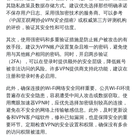
其隐私政策及数据存储方式。建议优先选择那些明确承诺
不保存用户日志、采用强加密技术的服务商。可以参考
《中国互联网协会VPN安全指南》
或权威第三方评测机构
的评价，验证其安全性和可信度。
其次，使用强密码和多重验证措施是防止账户被攻击的有
效手段。建议为VPN账户设置复杂且唯一的密码，避免使
用与其他账户相同的密码。同时，开启两步验证
（2FA），可以在登录时提供额外的安全层级，降低账号
被非法访问的风险。许多VPN提供商支持此功能，建议在
注册和登录时务必启用。
此外，确保连接的Wi-Fi网络安全同样重要。公共Wi-Fi环境
普遍存在安全隐患，容易遭受中间人攻击或数据窃取。使
用鹰眼加速器VPN时，应优先选择加密级别较高的连接，
避免在不安全的网络上传输敏感信息。此外，及时更新设
备和VPN客户端软件，修补已知漏洞，也是保障安全的重
要环节。定期检查VPN的安全设置和权限，确保没有多余
的访问权限被滥用。