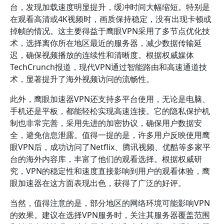
台，发现加载速度明显提升，缓冲时间大幅缩短。特别是
在观看高清或4K视频时，画质保持稳定，没有出现卡顿或
掉帧的情况。这主要得益于鹰眼VPN采用了多节点优化技
术，选择离你所在地区最近的服务器，减少数据传输延
迟，确保视频播放的连续性和清晰度。根据权威媒体
TechCrunch报道，现代VPN通过智能路由和高速通道技
术，显著提升了海外视频访问的流畅性。
此外，鹰眼加速器VPN还支持多平台使用，无论是电脑、
手机还是平板，都能轻松实现高速连接。它的隐私保护机
制也非常完善，采用先进的加密协议，确保用户数据安
全，避免信息泄露。值得一提的是，许多用户反映使用鹰
眼VPN后，成功访问了Netflix、腾讯视频、优酷等多家平
台的海外内容库，丰富了他们的观看选择。根据权威研
究，VPN的稳定性和速度直接影响到用户的观看体验，鹰
眼加速器在这方面表现出色，获得了广泛的好评。
当然，值得注意的是，部分地区的网络环境可能影响VPN
的效果。建议在选择VPN服务时，关注其服务器覆盖范围