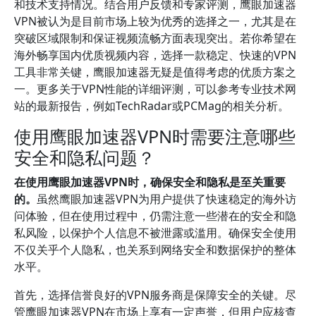
和技术支持情况。结合用户反馈和专家评测，鹰眼加速器
VPN被认为是目前市场上较为优秀的选择之一，尤其是在
突破区域限制和保证视频流畅方面表现突出。若你希望在
海外畅享国内优质视频内容，选择一款稳定、快速的VPN
工具非常关键，鹰眼加速器无疑是值得考虑的优质方案之
一。更多关于VPN性能的详细评测，可以参考专业技术网
站的最新报告，例如TechRadar或PCMag的相关分析。
使用鹰眼加速器VPN时需要注意哪些
安全和隐私问题？
在使用鹰眼加速器VPN时，确保安全和隐私是至关重要
的。
虽然鹰眼加速器VPN为用户提供了快速稳定的海外访
问体验，但在使用过程中，仍需注意一些潜在的安全和隐
私风险，以保护个人信息不被泄露或滥用。确保安全使用
不仅关乎个人隐私，也关系到网络安全和数据保护的整体
水平。
首先，选择信誉良好的VPN服务商是保障安全的关键。尽
管鹰眼加速器VPN在市场上享有一定声誉，但用户应核查