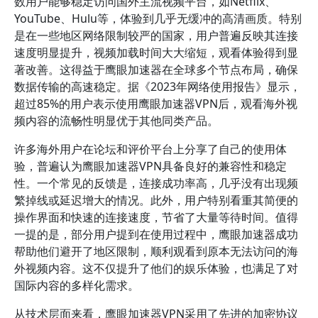
数用户能够稳定访问国外主流视频平台，如Netflix、
YouTube、Hulu等，体验到几乎无缓冲的高清画质。特别
是在一些地区网络限制较严的国家，用户普遍反映其连接
速度明显提升，视频加载时间大大缩短，观看体验得到显
著改善。这得益于鹰眼加速器在全球多个节点布局，确保
数据传输的高速稳定。据《2023年网络使用报告》显示，
超过85%的用户表示使用鹰眼加速器VPN后，观看海外视
频内容的流畅性明显优于其他同类产品。
许多海外用户在论坛和评价平台上分享了自己的使用体
验，普遍认为鹰眼加速器VPN具备良好的兼容性和稳定
性。一个常见的反馈是，连接成功率高，几乎没有出现频
繁掉线或延迟增大的情况。此外，用户特别看重其简便的
操作界面和快速的连接速度，节省了大量等待时间。值得
一提的是，部分用户提到在使用过程中，鹰眼加速器成功
帮助他们避开了地区限制，顺利观看到原本无法访问的海
外视频内容。这不仅提升了他们的娱乐体验，也满足了对
国际内容的多样化需求。
从技术层面来看，鹰眼加速器VPN采用了先进的加密协议