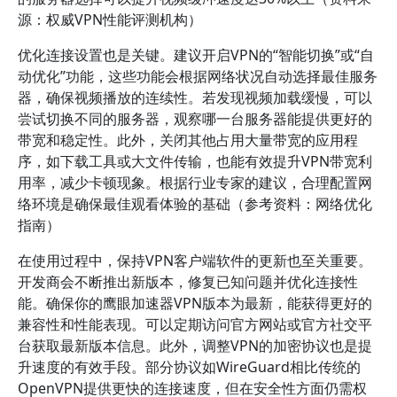
源：权威VPN性能评测机构）
优化连接设置也是关键。建议开启VPN的“智能切换”或“自
动优化”功能，这些功能会根据网络状况自动选择最佳服务
器，确保视频播放的连续性。若发现视频加载缓慢，可以
尝试切换不同的服务器，观察哪一台服务器能提供更好的
带宽和稳定性。此外，关闭其他占用大量带宽的应用程
序，如下载工具或大文件传输，也能有效提升VPN带宽利
用率，减少卡顿现象。根据行业专家的建议，合理配置网
络环境是确保最佳观看体验的基础（参考资料：网络优化
指南）
在使用过程中，保持VPN客户端软件的更新也至关重要。
开发商会不断推出新版本，修复已知问题并优化连接性
能。确保你的鹰眼加速器VPN版本为最新，能获得更好的
兼容性和性能表现。可以定期访问官方网站或官方社交平
台获取最新版本信息。此外，调整VPN的加密协议也是提
升速度的有效手段。部分协议如WireGuard相比传统的
OpenVPN提供更快的连接速度，但在安全性方面仍需权