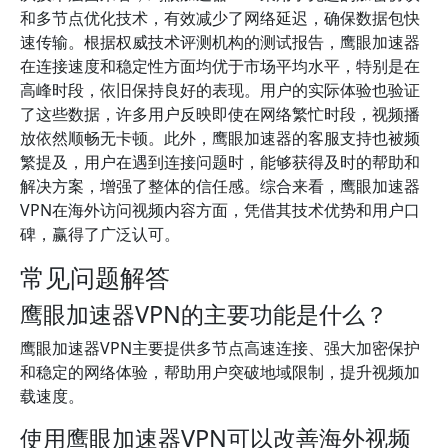
和多节点优化技术，有效减少了网络延迟，确保数据包快
速传输。根据权威技术评测机构的测试报告，鹰眼加速器
在连接速度和稳定性方面均优于市场平均水平，特别是在
高峰时段，依旧保持良好的表现。用户的实际体验也验证
了这些数据，许多用户反映即使在网络繁忙时段，视频播
放依然顺畅无卡顿。此外，鹰眼加速器的客服支持也被频
繁提及，用户在遇到连接问题时，能够获得及时的帮助和
解决方案，增强了整体的信任感。综合来看，鹰眼加速器
VPN在海外访问视频内容方面，凭借其技术优势和用户口
碑，赢得了广泛认可。
常见问题解答
鹰眼加速器VPN的主要功能是什么？
鹰眼加速器VPN主要提供多节点高速连接、强大加密保护
和稳定的网络体验，帮助用户突破地域限制，提升视频加
载速度。
使用鹰眼加速器VPN可以改善海外视频